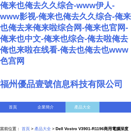
俺来也俺去久久综合-www伊人-
www影视-俺来也俺去久久综合-俺来
也俺去来俺来啦综合网-俺来也官网-
俺来也中文-俺来也综合-俺去啦俺去
俺也来啦在线看-俺去也俺去也www
色宫网
福州優品壹號信息科技有限公司
首頁
企業簡介
產品大全
聯系我們
企業信息
訪客留言
當前位置：
首頁
>
產品大全
>
Dell Vostro V3901-R1196商用電腦深度