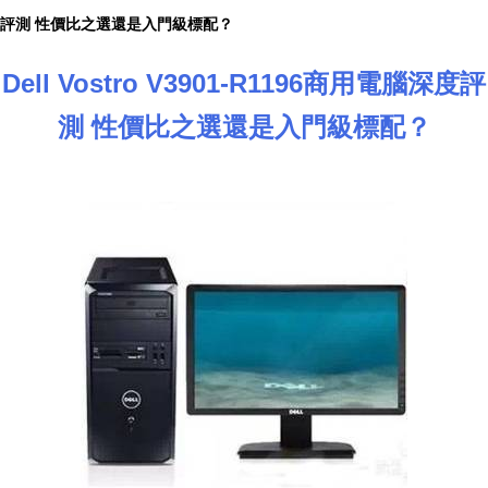
評測 性價比之選還是入門級標配？
Dell Vostro V3901-R1196商用電腦深度評
測 性價比之選還是入門級標配？