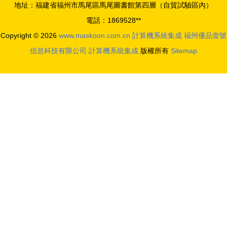
地址：福建省福州市馬尾區馬尾圖書館第四層（自貿試驗區內）
引領行業創
電話：1869528**
新
Copyright © 2026
www.maskoon.com.cn
計算機系統集成
福州優品壹號
信息科技有限公司
計算機系統集成
版權所有
Sitemap