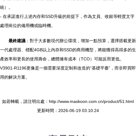
統）。
- 在承諾進行上述內存和SSD升級的前提下，作為文員、收銀等輕度文字
處理崗位的備用機或臨時機。
最終建議
：對于大多數現代辦公環境，增加一點預算，選擇搭載更新
一代處理器、標配4GB以上內存和SSD的商用機型，將能獲得高得多的生
產效率和更長的使用壽命，總體擁有成本（TCO）可能反而更低。
V3901-R1196更像是一個需要深度定制和改造的“基礎平臺”，而非即買即
用的解決方案。
如若轉載，請注明出處：http://www.maskoon.com.cn/product/51.html
更新時間：2026-06-19 03:10:24